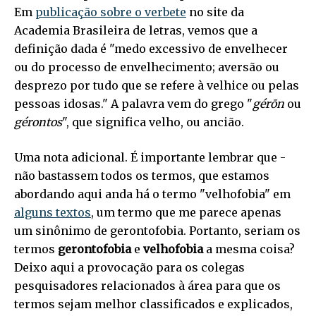
Em
publicação sobre o verbete
no site da
Academia Brasileira de letras, vemos que a
definição dada é "medo excessivo de envelhecer
ou do processo de envelhecimento; aversão ou
desprezo por tudo que se refere à velhice ou pelas
pessoas idosas." A palavra vem do grego "
gérōn
ou
gérontos
", que significa velho, ou ancião.
Uma nota adicional. É importante lembrar que -
não bastassem todos os termos, que estamos
abordando aqui anda há o termo "velhofobia" em
alguns textos
, um termo que me parece apenas
um sinônimo de gerontofobia. Portanto, seriam os
termos
gerontofobia
e
velhofobia
a mesma coisa?
Deixo aqui a provocação para os colegas
pesquisadores relacionados à área para que os
termos sejam melhor classificados e explicados,