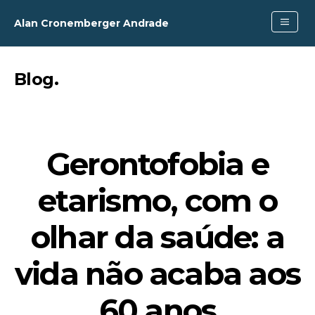
Alan Cronemberger Andrade
Blog
.
Gerontofobia e
etarismo, com o
olhar da saúde: a
vida não acaba aos
60 anos