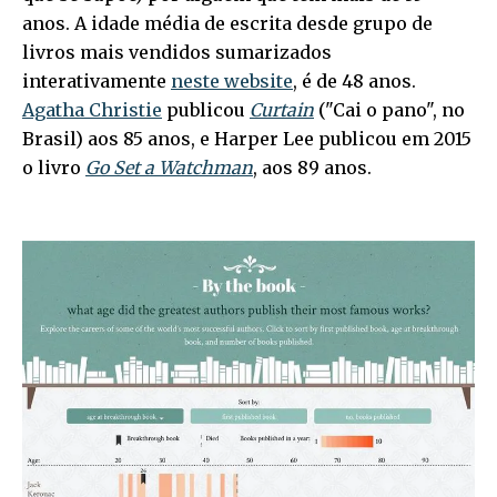
anos. A idade média de escrita desde grupo de
livros mais vendidos sumarizados
interativamente
neste website
, é de 48 anos.
Agatha Christie
publicou
Curtain
("Cai o pano", no
Brasil) aos 85 anos, e Harper Lee publicou em 2015
o livro
Go Set a Watchman
, aos 89 anos.