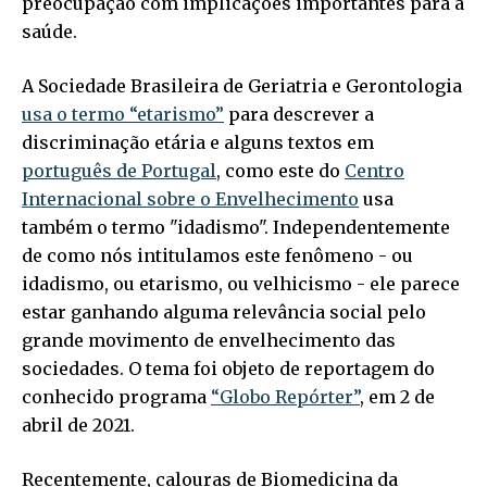
preocupação com implicações importantes para a
saúde.
A Sociedade Brasileira de Geriatria e Gerontologia
usa o termo “etarismo”
para descrever a
discriminação etária e alguns textos em
português de Portugal
, como este do
Centro
Internacional sobre o Envelhecimento
usa
também o termo "idadismo". Independentemente
de como nós intitulamos este fenômeno - ou
idadismo, ou etarismo, ou velhicismo - ele parece
estar ganhando alguma relevância social pelo
grande movimento de envelhecimento das
sociedades. O tema foi objeto de reportagem do
conhecido programa
“Globo Repórter”
, em 2 de
abril de 2021.
Recentemente, calouras de Biomedicina da