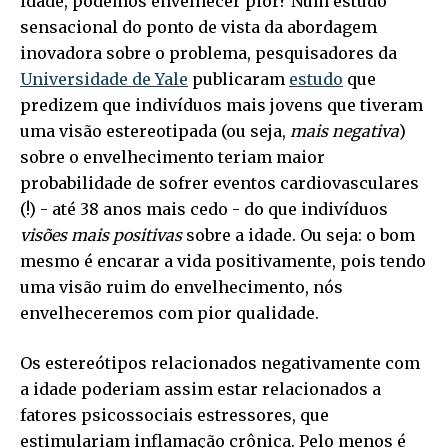
idade, podemos envelhecer pior? Num estudo
sensacional do ponto de vista da abordagem
inovadora sobre o problema, pesquisadores da
Universidade de Yale
publicaram
estudo
que
predizem que indivíduos mais jovens que tiveram
uma visão estereotipada (ou seja,
mais negativa
)
sobre o envelhecimento teriam maior
probabilidade de sofrer eventos cardiovasculares
(!) - até 38 anos mais cedo - do que indivíduos
visões mais positivas
sobre a idade. Ou seja: o bom
mesmo é encarar a vida positivamente, pois tendo
uma visão ruim do envelhecimento, nós
envelheceremos com pior qualidade.
Os estereótipos relacionados negativamente com
a idade poderiam assim estar relacionados a
fatores psicossociais estressores, que
estimulariam inflamação crônica. Pelo menos é