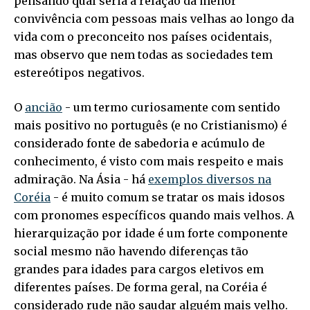
pensando qual seria a relação da menor
convivência com pessoas mais velhas ao longo da
vida com o preconceito nos países ocidentais,
mas observo que nem todas as sociedades tem
estereótipos negativos.
O
ancião
- um termo curiosamente com sentido
mais positivo no português (e no Cristianismo) é
considerado fonte de sabedoria e acúmulo de
conhecimento, é visto com mais respeito e mais
admiração. Na Ásia - há
exemplos diversos na
Coréia
- é muito comum se tratar os mais idosos
com pronomes específicos quando mais velhos. A
hierarquização por idade é um forte componente
social mesmo não havendo diferenças tão
grandes para idades para cargos eletivos em
diferentes países. De forma geral, na Coréia é
considerado rude não saudar alguém mais velho.