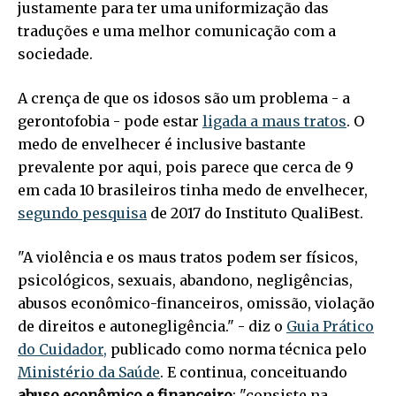
justamente para ter uma uniformização das
traduções e uma melhor comunicação com a
sociedade.
A crença de que os idosos são um problema - a
gerontofobia - pode estar
ligada a maus tratos
. O
medo de envelhecer é inclusive bastante
prevalente por aqui, pois parece que cerca de 9
em cada 10 brasileiros tinha medo de envelhecer,
segundo pesquisa
de 2017 do Instituto QualiBest.
"A violência e os maus tratos podem ser físicos,
psicológicos, sexuais, abandono, negligências,
abusos econômico-financeiros, omissão, violação
de direitos e autonegligência." - diz o
Guia Prático
do Cuidador,
publicado como norma técnica pelo
Ministério da Saúde
. E continua, conceituando
abuso econômico e financeiro
: "consiste na