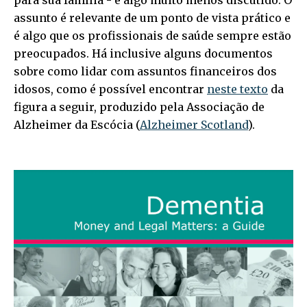
para sua família - é algo muito menos discutido. O
assunto é relevante de um ponto de vista prático e
é algo que os profissionais de saúde sempre estão
preocupados. Há inclusive alguns documentos
sobre como lidar com assuntos financeiros dos
idosos, como é possível encontrar
neste texto
da
figura a seguir, produzido pela Associação de
Alzheimer da Escócia (
Alzheimer Scotland
).