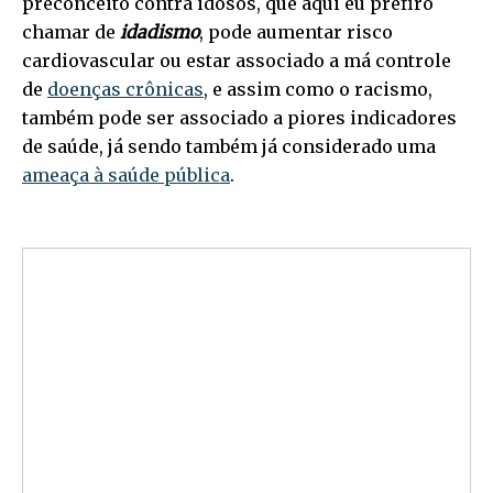
preconceito contra idosos, que aqui eu prefiro
chamar de
idadismo
, pode aumentar risco
cardiovascular ou estar associado a má controle
de
doenças crônicas
, e assim como o racismo,
também pode ser associado a piores indicadores
de saúde, já sendo também já considerado uma
ameaça à saúde pública
.