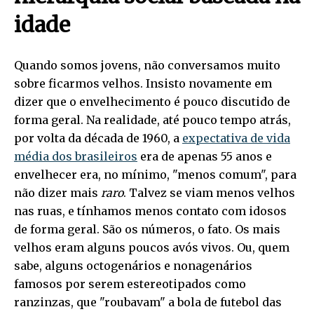
idade
Quando somos jovens, não conversamos muito
sobre ficarmos velhos. Insisto novamente em
dizer que o envelhecimento é pouco discutido de
forma geral. Na realidade, até pouco tempo atrás,
por volta da década de 1960, a
expectativa de vida
média dos brasileiros
era de apenas 55 anos e
envelhecer era, no mínimo, "menos comum", para
não dizer mais
raro
. Talvez se viam menos velhos
nas ruas, e tínhamos menos contato com idosos
de forma geral. São os números, o fato. Os mais
velhos eram alguns poucos avós vivos. Ou, quem
sabe, alguns octogenários e nonagenários
famosos por serem estereotipados como
ranzinzas, que "roubavam" a bola de futebol das