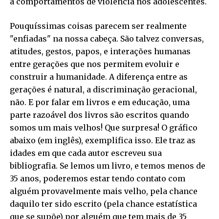
a comportamentos de violência nos adolescentes.
Pouquíssimas coisas parecem ser realmente
"enfiadas" na nossa cabeça. São talvez conversas,
atitudes, gestos, papos, e interações humanas
entre gerações que nos permitem evoluir e
construir a humanidade. A diferença entre as
gerações é natural, a discriminação geracional,
não. E por falar em livros e em educação, uma
parte razoável dos livros são escritos quando
somos um mais velhos! Que surpresa! O gráfico
abaixo (em inglês), exemplifica isso. Ele traz as
idades em que cada autor escreveu sua
bibliografia. Se lemos um livro, e temos menos de
35 anos, poderemos estar tendo contato com
alguém provavelmente mais velho, pela chance
daquilo ter sido escrito (pela chance estatística
que se supõe) por alguém que tem mais de 35