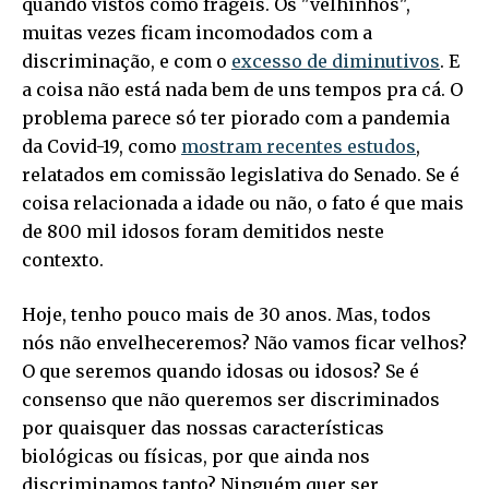
quando vistos como frágeis. Os "velhinhos",
muitas vezes ficam incomodados com a
discriminação, e com o
excesso de diminutivos
. E
a coisa não está nada bem de uns tempos pra cá. O
problema parece só ter piorado com a pandemia
da Covid-19, como
mostram recentes estudos
,
relatados em comissão legislativa do Senado. Se é
coisa relacionada a idade ou não, o fato é que mais
de 800 mil idosos foram demitidos neste
contexto.
Hoje, tenho pouco mais de 30 anos. Mas, todos
nós não envelheceremos? Não vamos ficar velhos?
O que seremos quando idosas ou idosos? Se é
consenso que não queremos ser discriminados
por quaisquer das nossas características
biológicas ou físicas, por que ainda nos
discriminamos tanto? Ninguém quer ser