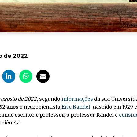
o de 2022
e agosto de 2022
, segundo
informações
da sua Universida
92 anos
o neurocientista
Eric Kandel
, nascido em 1929 
rande escritor e professor, o professor Kandel é
consid
ociência.