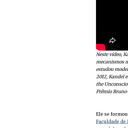
Neste vídeo, K
mecanismos mo
estudou model
2012, Kandel e
the Unconsciou
Prêmio Bruno-K
Ele se formou
Faculdade de