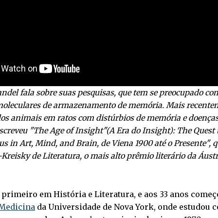
andel fala sobre suas pesquisas, que tem se preocupado co
leculares de armazenamento de memória. Mais recentem
os animais em ratos com distúrbios de memória e doença
screveu "The Age of Insight"(A Era do Insight): The Quest
s in Art, Mind, and Brain, de Viena 1900 até o Presente", 
reisky de Literatura, o mais alto prêmio literário da Áustr
 primeiro em História e Literatura, e aos 33 anos começ
 Medicina
da Universidade de Nova York, onde estudou 