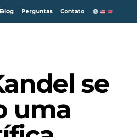
Blog
Perguntas
Contato
Kandel se
o uma
ífica